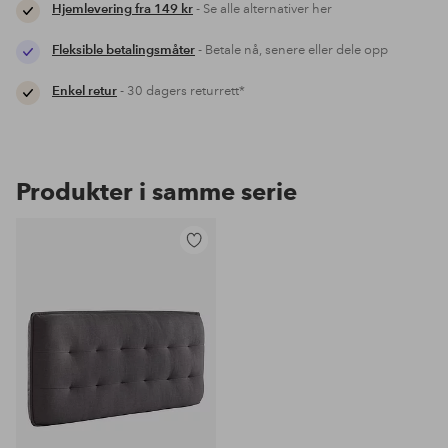
Hjemlevering fra 149 kr
- Se alle alternativer her
Fleksible betalingsmåter
- Betale nå, senere eller dele opp
Enkel retur
- 30 dagers returrett*
Produkter i samme serie
Legg
til
favoritter