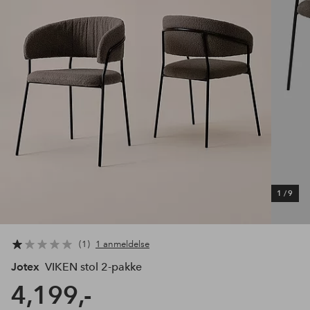
1
/
9
1
1 anmeldelse
Jotex
VIKEN stol 2-pakke
4,199,-