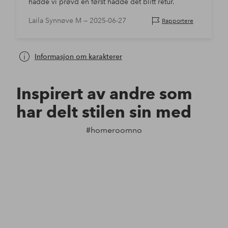
hadde vi prøvd en først hadde det blitt retur.
Laila Synnøve M —
2025-06-27
Rapportere
Informasjon om karakterer
Inspirert av andre som
har delt stilen sin med
#homeroomno