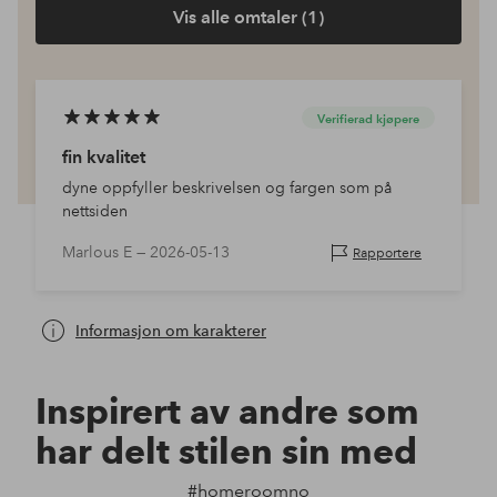
Vis alle omtaler (1)
Verifierad kjøpere
fin kvalitet
dyne oppfyller beskrivelsen og fargen som på
nettsiden
Marlous E —
2026-05-13
Rapportere
Informasjon om karakterer
Inspirert av andre som
har delt stilen sin med
#homeroomno