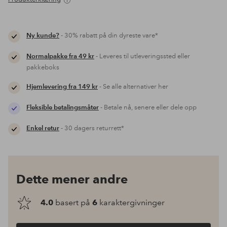
Ny kunde?
- 30% rabatt på din dyreste vare*
Normalpakke fra 49 kr
- Leveres til utleveringssted eller
pakkeboks
Hjemlevering fra 149 kr
- Se alle alternativer her
Fleksible betalingsmåter
- Betale nå, senere eller dele opp
Enkel retur
- 30 dagers returrett*
Dette mener andre
4.0
basert på
6
karaktergivninger