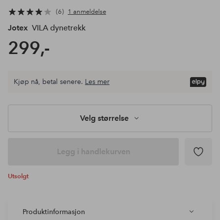
6
1 anmeldelse
Jotex
VILA dynetrekk
299,-
Kjøp nå, betal senere.
Les mer
Velg størrelse
Legg i handlekurven
Utsolgt
Produktinformasjon