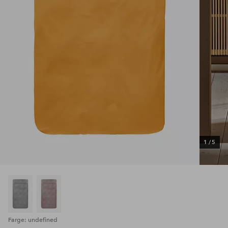
1
/
5
Farge: undefined