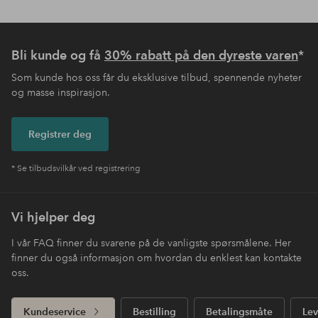
Bli kunde og få
30% rabatt på den dyreste varen
*
Som kunde hos oss får du eksklusive tilbud, spennende nyheter
og masse inspirasjon.
Registrer deg
* Se tilbudsvilkår ved registrering
Vi hjelper deg
I vår FAQ finner du svarene på de vanligste spørsmålene. Her
finner du også informasjon om hvordan du enklest kan kontakte
oss.
Kundeservice
Bestilling
Betalingsmåte
Lev