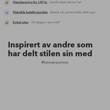
Hjemlevering fra 149 kr
- Se alle alternativer her
Fleksible betalingsmåter
- Betale nå, senere eller dele opp
Enkel retur
- 30 dagers returrett*
Inspirert av andre som
har delt stilen sin med
#homeroomno