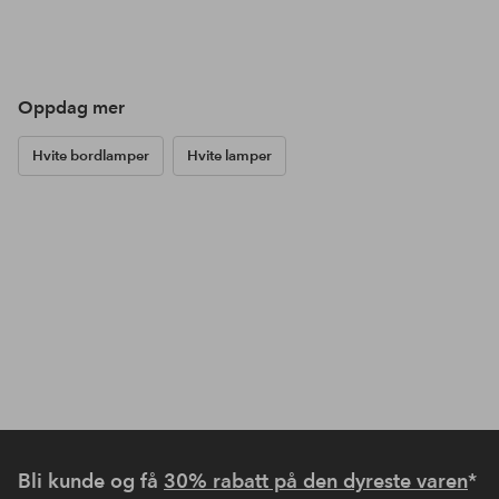
Oppdag mer
Hvite bordlamper
Hvite lamper
Bli kunde og få
30% rabatt på den dyreste varen
*