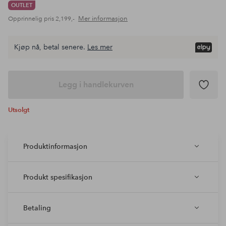
OUTLET
Mer informasjon
Opprinnelig pris
2,199,-
Kjøp nå, betal senere.
Les mer
Legg i handlekurven
Utsolgt
Produktinformasjon
Produkt spesifikasjon
Betaling