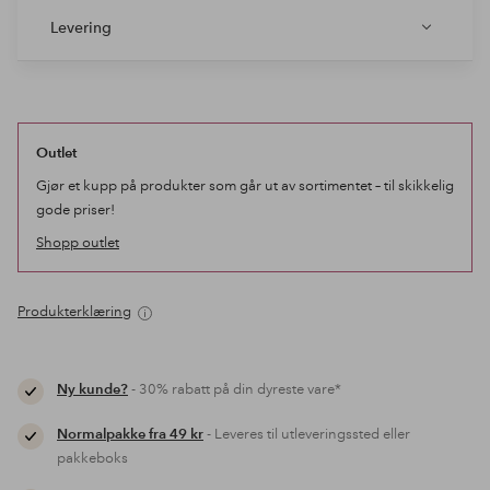
Levering
Outlet
Gjør et kupp på produkter som går ut av sortimentet – til skikkelig
gode priser!
Shopp outlet
Produkterklæring
Ny kunde?
- 30% rabatt på din dyreste vare*
Normalpakke fra 49 kr
- Leveres til utleveringssted eller
pakkeboks