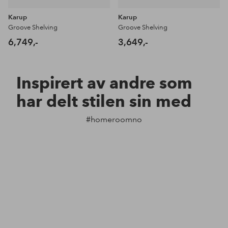
Karup
Karup
Groove Shelving
Groove Shelving
6,749,-
3,649,-
Inspirert av andre som
har delt stilen sin med
#homeroomno