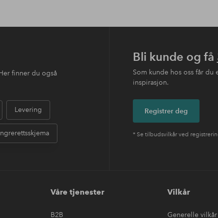
Bli kunde og få
Som kunde hos oss får du 
Her finner du også
inspirasjon.
Levering
Registrer deg
ngrerettsskjema
* Se tilbudsvilkår ved registreri
Våre tjenester
Vilkår
B2B
Generelle vilkår