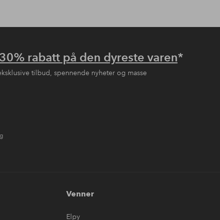
30% rabatt på den dyreste varen
*
eksklusive tilbud, spennende nyheter og masse
ng
Venner
Elpy