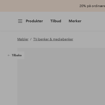
20% på ordinære 
Produkter
Tilbud
Merker
Møbler
TV-benker & mediebenker
Tilbake