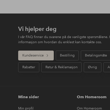
Vi hjelper deg
I vår FAQ finner du svarene på de vanligste spørsmålene. 
informasjon om hvordan du enklest kan kontakte oss.
Kundeservice
Bestilling
Betalingsmåte
Rabatter
Retur & Reklamasjon
Øvrig
A
Mine sider
Om Homeroom
Min profil
Om Homeroom