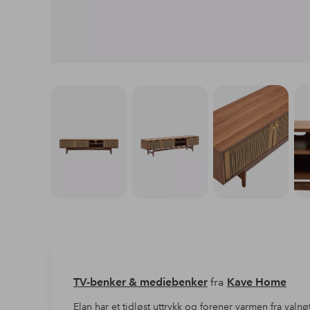
TV-benker & mediebenker
fra
Kave Home
Elan har et tidløst uttrykk og forener varmen fra valnø