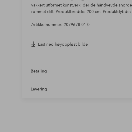
vakkert utformet kunstverk, der de håndvevde snordetal
rommet ditt. Produktbredde: 200 cm. Produktdybde: 
Artikkelnummer: 2079678-01-0
Last ned høyoppløst bilde
Betaling
Levering