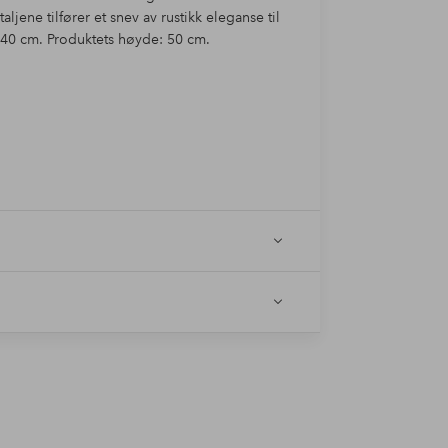
jene tilfører et snev av rustikk eleganse til
40 cm. Produktets høyde: 50 cm.