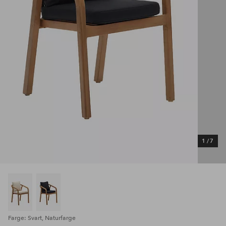
1
/
7
Farge: Svart, Naturfarge