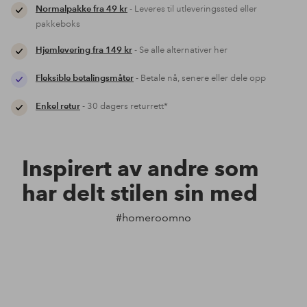
Normalpakke fra 49 kr
- Leveres til utleveringssted eller
pakkeboks
Hjemlevering fra 149 kr
- Se alle alternativer her
Fleksible betalingsmåter
- Betale nå, senere eller dele opp
Enkel retur
- 30 dagers returrett*
Inspirert av andre som
har delt stilen sin med
#homeroomno