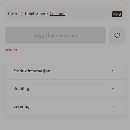
Kjøp nå, betal senere.
Les mer
Legg i handlekurven
Utsolgt
Produktinformasjon
Betaling
Levering