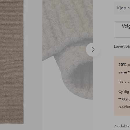
Kjøp n
Vel
Levert på
Neste
produkt
20% på
varer**
Bruk k
Gyldig 
** Gjel
"Outlet"
Produkte