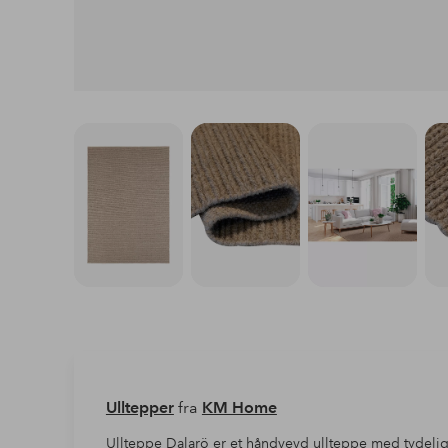
Ulltepper
fra
KM Home
Ullteppe Dalarö er et håndvevd ullteppe med tydelig 