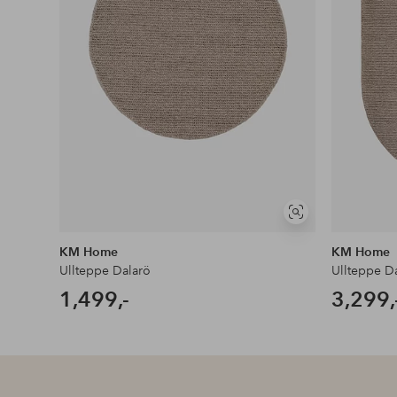
Vis
lignende
KM Home
KM Home
Ullteppe Dalarö
Ullteppe D
1,499,-
3,299,