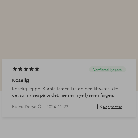
Verifierad kjøpere
Koselig
Koselig teppe. Kjøpte fargen Lin og den tilsvarer ikke
det som vises på bildet, men er mye lysere i fargen.
Burcu Derya Ö —
2024-11-22
Rapportere