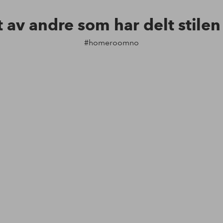
t av andre som har delt stile
#homeroomno