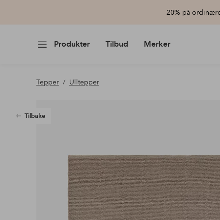
20% på ordinære 
Produkter
Tilbud
Merker
Tepper
Ulltepper
Tilbake