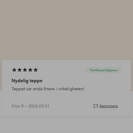
Verifierad kjøpere
Nydelig teppe
Teppet var enda finere i virkeligheten!
Silje R —
2026-03-01
Rapportere