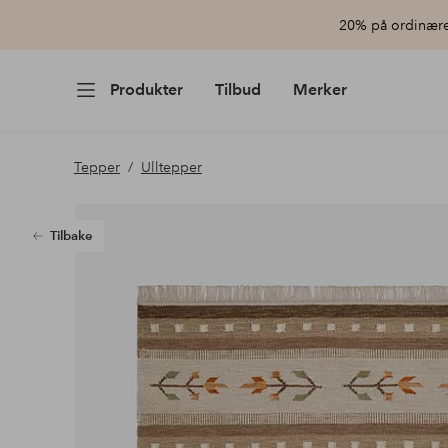
20% på ordinære 
Produkter
Tilbud
Merker
Tepper
Ulltepper
Tilbake