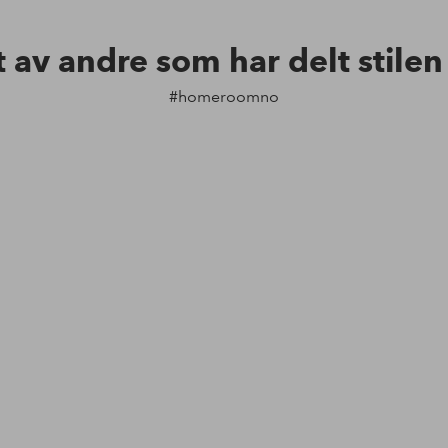
t av andre som har delt stile
#homeroomno