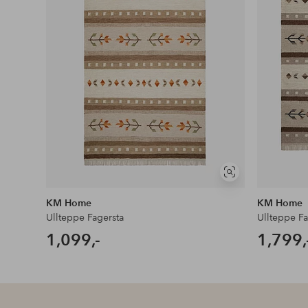
Vis
lignende
KM Home
KM Home
Ullteppe Fagersta
Ullteppe Fa
1,099,-
1,799,