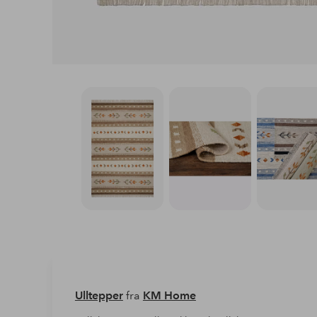
Ulltepper
fra
KM Home