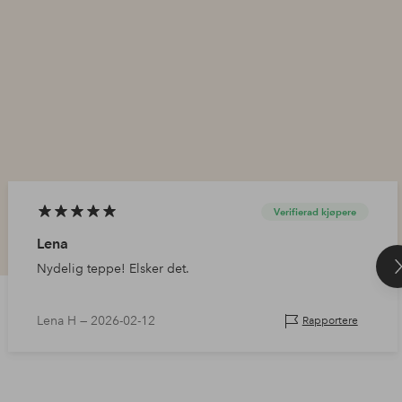
Verifierad kjøpere
Lena
Nydelig teppe! Elsker det.
Lena H —
2026-02-12
Rapportere