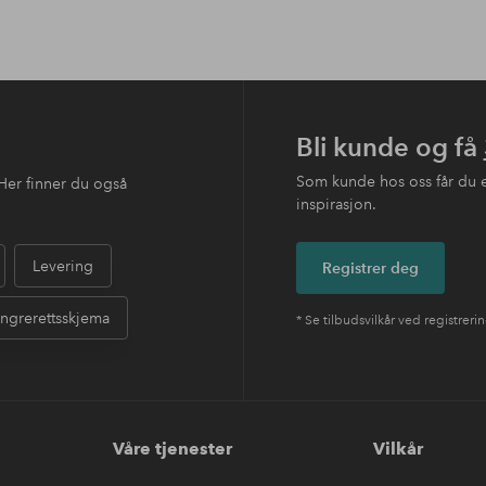
Bli kunde og få
Som kunde hos oss får du 
Her finner du også
inspirasjon.
Levering
Registrer deg
ngrerettsskjema
* Se tilbudsvilkår ved registreri
Våre tjenester
Vilkår