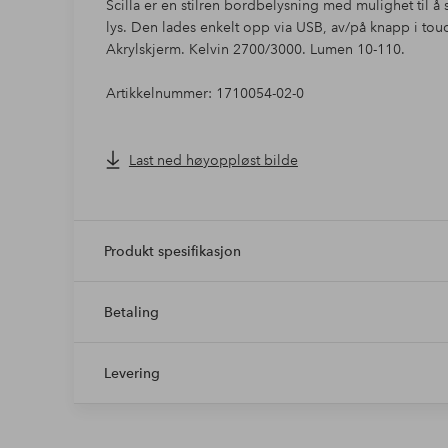
Scilla er en stilren bordbelysning med mulighet til å sti
lys. Den lades enkelt opp via USB, av/på knapp i tou
Akrylskjerm. Kelvin 2700/3000. Lumen 10-110.
Artikkelnummer: 1710054-02-0
Last ned høyoppløst bilde
Produkt spesifikasjon
Betaling
Levering