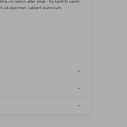
lle inn kelvin etter smak - fra kaldt til varmt
ch på skjermen. Lakkert aluminium.