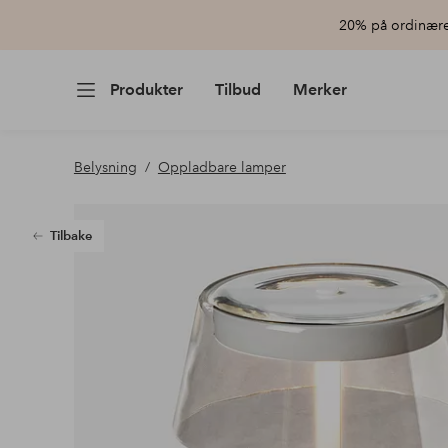
20% på ordinære 
Produkter
Tilbud
Merker
Belysning
Oppladbare lamper
Tilbake