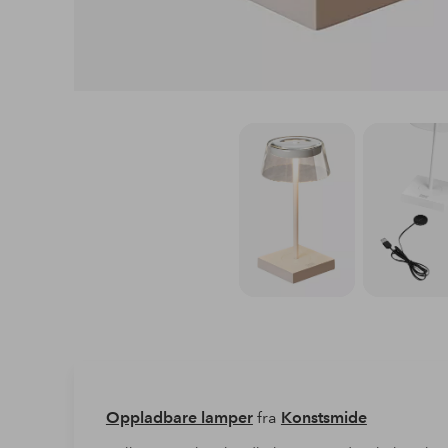
Oppladbare lamper
fra
Konstsmide