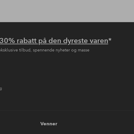
30% rabatt på den dyreste varen
*
eksklusive tilbud, spennende nyheter og masse
ng
Venner