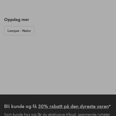
Oppdag mer
Lamper – Natur
Bli kunde og få
30% rabatt på den dyreste varen
*
Som kunde hos oss får du eksklusive tilbud, spennende nyheter