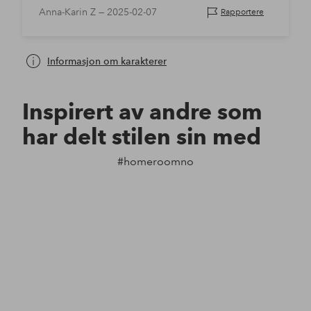
Anna-Karin Z —
2025-02-07
Rapportere
Informasjon om karakterer
Inspirert av andre som
har delt stilen sin med
#homeroomno