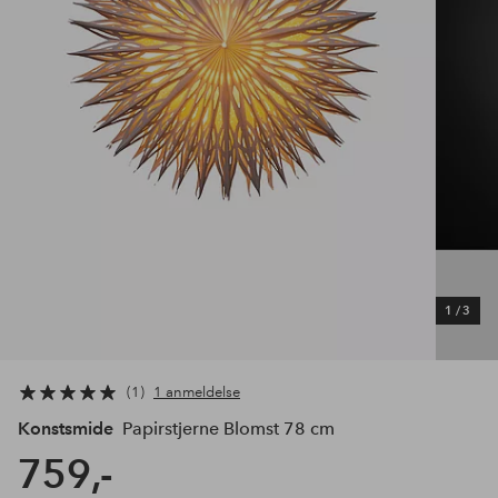
1
/
3
1
1 anmeldelse
Konstsmide
Papirstjerne Blomst 78 cm
759,-