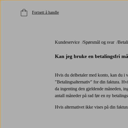
Fortsett å handle
Kundeservice
Spørsmål og svar
Beta
Kan jeg bruke en betalingsfri m
Hvis du delbetaler med konto, kan du i vi
"Betalingsalternativ" for din faktura. Hvi
da ingenting den gjeldende måneden, inge
antall måneder på rad før en ny betalings
Hvis alternativet ikke vises på din faktur