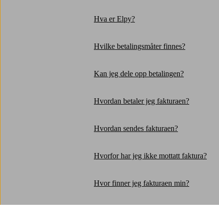
Hva er Elpy?
Hvilke betalingsmåter finnes?
Kan jeg dele opp betalingen?
Hvordan betaler jeg fakturaen?
Hvordan sendes fakturaen?
Hvorfor har jeg ikke mottatt faktura?
Hvor finner jeg fakturaen min?
Hvordan får jeg utbetalt det jeg har til g