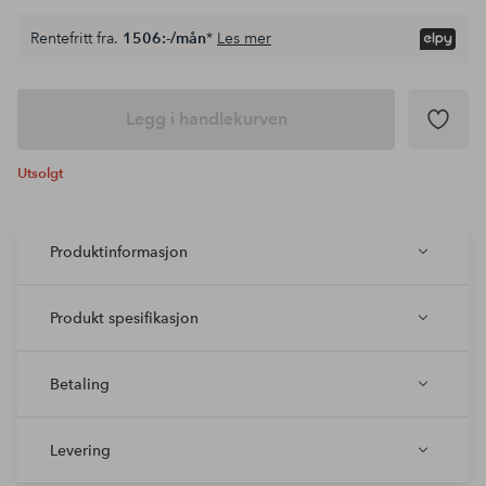
Rentefritt fra.
1506:-/mån
*
Les mer
Legg i handlekurven
Utsolgt
Produktinformasjon
Produkt spesifikasjon
Betaling
Levering