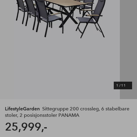
1
/
11
LifestyleGarden
Sittegruppe 200 crossleg, 6 stabelbare
stoler, 2 posisjonsstoler PANAMA
25,999,-