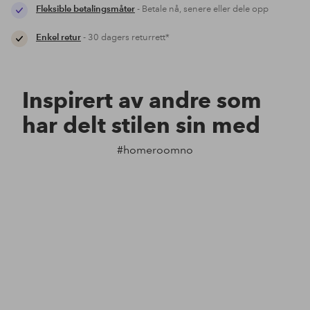
Fleksible betalingsmåter
- Betale nå, senere eller dele opp
Enkel retur
- 30 dagers returrett*
Inspirert av andre som
har delt stilen sin med
#homeroomno