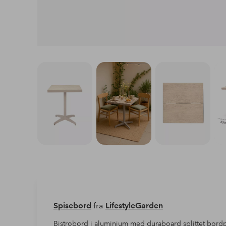
Spisebord
fra
LifestyleGarden
Bistrobord i aluminium med duraboard splittet bordpl