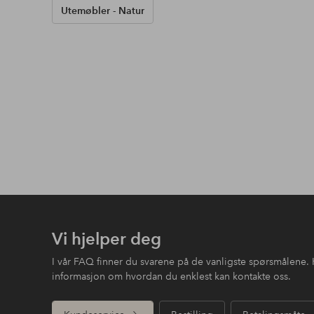
Utemøbler - Natur
Vi hjelper deg
I vår FAQ finner du svarene på de vanligste spørsmålene. 
informasjon om hvordan du enklest kan kontakte oss.