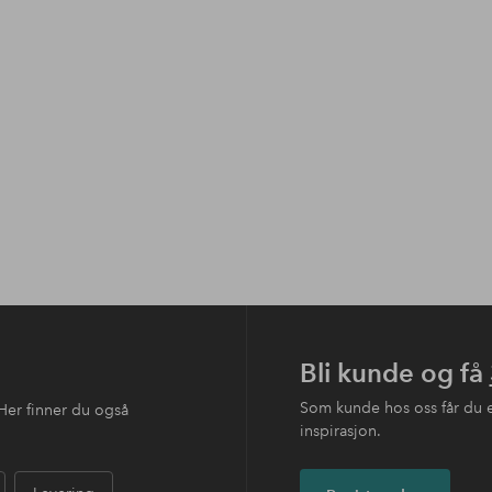
Bli kunde og få
Som kunde hos oss får du 
Her finner du også
inspirasjon.