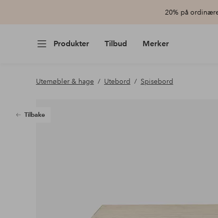
20% på ordinære 
Produkter
Tilbud
Merker
Utemøbler & hage
Utebord
Spisebord
Tilbake