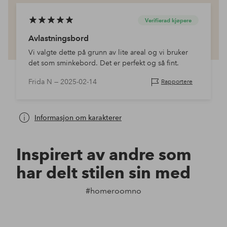
Verifierad kjøpere
Avlastningsbord
Vi valgte dette på grunn av lite areal og vi bruker
det som sminkebord. Det er perfekt og så fint.
Frida N —
2025-02-14
Rapportere
Informasjon om karakterer
Inspirert av andre som
har delt stilen sin med
#homeroomno