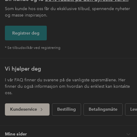
Som kunde hos oss får du eksklusive tilbud, spennende nyheter
og masse inspirasjon.
Registrer deg
* Se tilbudsvilkår ved registrering
Vi hjelper deg
I vår FAQ finner du svarene på de vanligste spørsmålene. Her
finner du også informasjon om hvordan du enklest kan kontakte
oss.
Kundeservice
Bestilling
Betalingsmåte
Lev
Mine sider