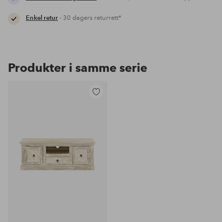
Enkel retur
- 30 dagers returrett*
Produkter i samme serie
Legg
til
favoritter