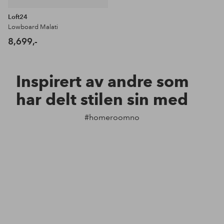
Loft24
Lowboard Malati
8,699,-
Inspirert av andre som
har delt stilen sin med
#homeroomno