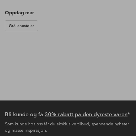
Oppdag mer
Grå lenestoler
Bli kunde og få
30% rabatt på den dyreste varen
*
Som kunde hos oss får du eksklusive tilbud, spennende nyheter
og masse inspirasjon.