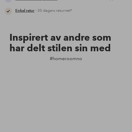
Enkel retur
- 30 dagers returrett*
Inspirert av andre som
har delt stilen sin med
#homeroomno