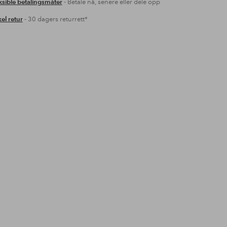
ksible betalingsmåter
- Betale nå, senere eller dele opp
el retur
- 30 dagers returrett*