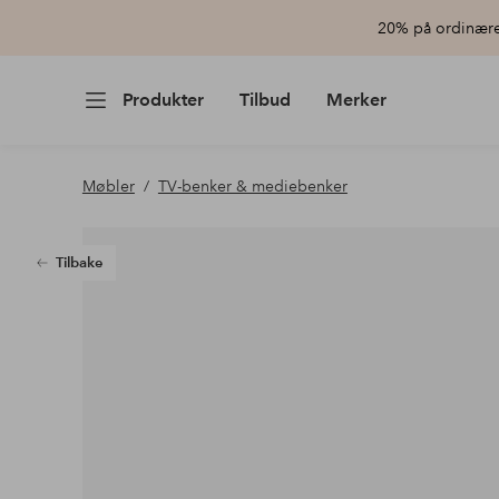
20% på ordinære 
Produkter
Tilbud
Merker
Møbler
TV-benker & mediebenker
Tilbake