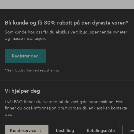
Bli kunde og få
30% rabatt på den dyreste varen
*
Som kunde hos oss får du eksklusive tilbud, spennende nyheter
og masse inspirasjon.
Registrer deg
* Se tilbudsvilkår ved registrering
Vi hjelper deg
I vår FAQ finner du svarene på de vanligste spørsmålene. Her
finner du også informasjon om hvordan du enklest kan kontakte
oss.
Kundeservice
Bestilling
Betalingsmåte
Lev