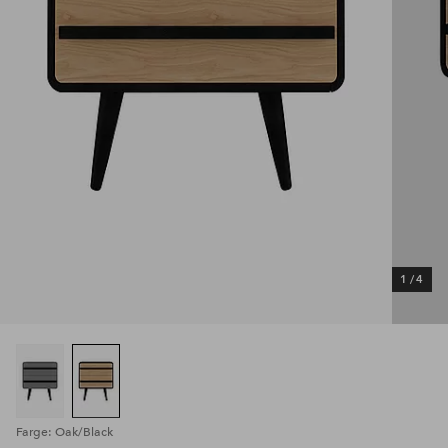
1
/
4
Farge: Oak/Black