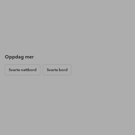
Oppdag mer
Svarte nattbord
Svarte bord