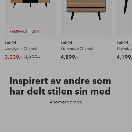
KAMPANJE
-20%
Loft24
Loft24
Loft24
Lav skjenk Chantal
Kommode Chantal
Skrivebo
3,039,-
3,799,-
4,899,-
4,199,
Inspirert av andre som
har delt stilen sin med
#homeroomno