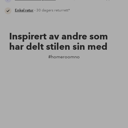
Enkel retur
- 30 dagers returrett*
Inspirert av andre som
har delt stilen sin med
#homeroomno