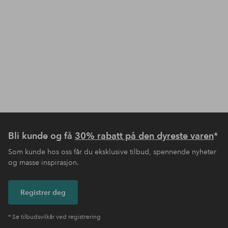
Bli kunde og få
30% rabatt på den dyreste varen
*
Som kunde hos oss får du eksklusive tilbud, spennende nyheter
og masse inspirasjon.
Registrer deg
* Se tilbudsvilkår ved registrering