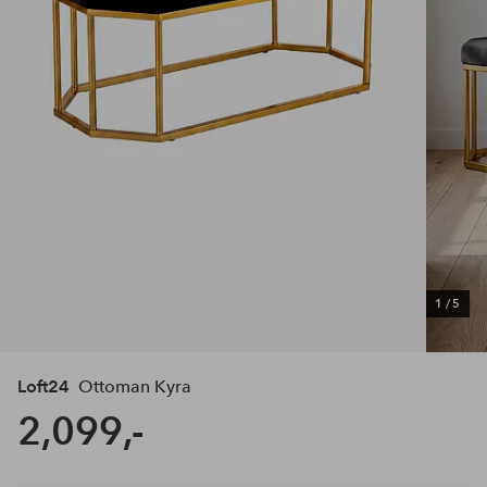
1
/
5
Loft24
Ottoman Kyra
2,099,-