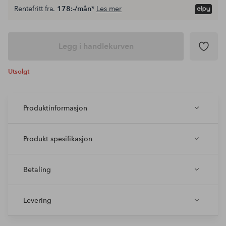
Rentefritt fra.
178:-/mån
*
Les mer
Legg i handlekurven
Utsolgt
Produktinformasjon
Produkt spesifikasjon
Betaling
Levering