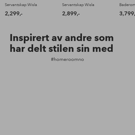
Servantskap Wisla
Servantskap Wisla
2,299,-
2,899,-
3,799,
Inspirert av andre som
har delt stilen sin med
#homeroomno