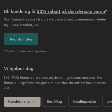
Bli kunde og få
30% rabatt på den dyreste varen
*
Som kunde hos oss får du eksklusive tilbud, spennende nyheter
og masse inspirasjon.
Registrer deg
* Se tilbudsvilkår ved registrering
Vi hjelper deg
I vår FAQ finner du svarene på de vanligste spørsmålene. Her
finner du også informasjon om hvordan du enklest kan kontakte
oss.
Kundeservice
Bestilling
Betalingsmåte
Lev