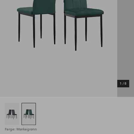
1
/
8
Farge: Mørkegrønn