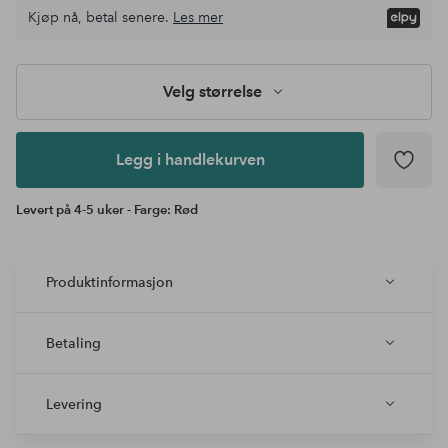
Velg
Kjøp nå, betal senere.
Les mer
størrelse
Legg i
handlekurven
Velg størrelse
Legg i handlekurven
Levert på 4-5 uker - Farge: Rød
Produktinformasjon
Betaling
Levering