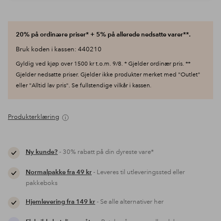
20% på ordinære priser* + 5% på allerede nedsatte varer**.
Bruk koden i kassen: 440210
Gyldig ved kjøp over 1500 kr t.o.m. 9/8. * Gjelder ordinær pris. **
Gjelder nedsatte priser. Gjelder ikke produkter merket med "Outlet"
eller "Alltid lav pris". Se fullstendige vilkår i kassen.
Produkterklæring
Ny kunde?
- 30% rabatt på din dyreste vare*
Normalpakke fra 49 kr
- Leveres til utleveringssted eller
pakkeboks
Hjemlevering fra 149 kr
- Se alle alternativer her