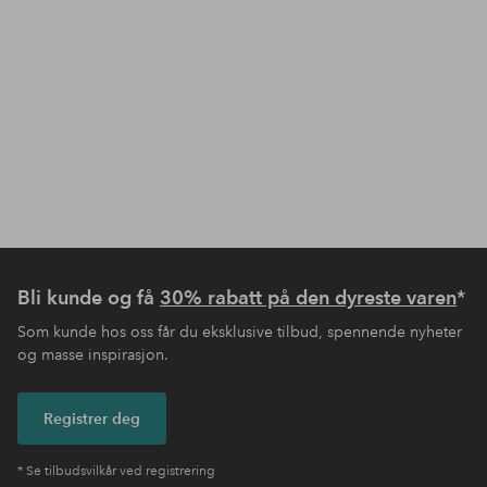
Bli kunde og få
30% rabatt på den dyreste varen
*
Som kunde hos oss får du eksklusive tilbud, spennende nyheter
og masse inspirasjon.
Registrer deg
* Se tilbudsvilkår ved registrering