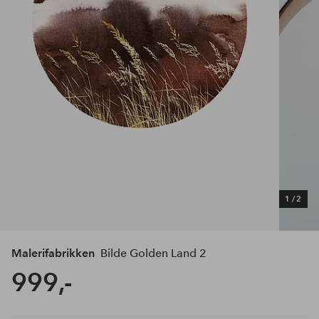
1
/
2
Malerifabrikken
Bilde Golden Land 2
999,-