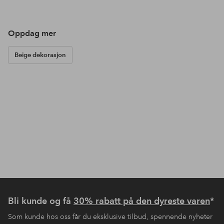
Oppdag mer
Beige dekorasjon
Bli kunde og få
30% rabatt på den dyreste varen
*
Som kunde hos oss får du eksklusive tilbud, spennende nyheter