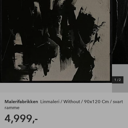
1
/
2
Malerifabrikken
Linmaleri / Without / 90x120 Cm / svart
ramme
4,999,-