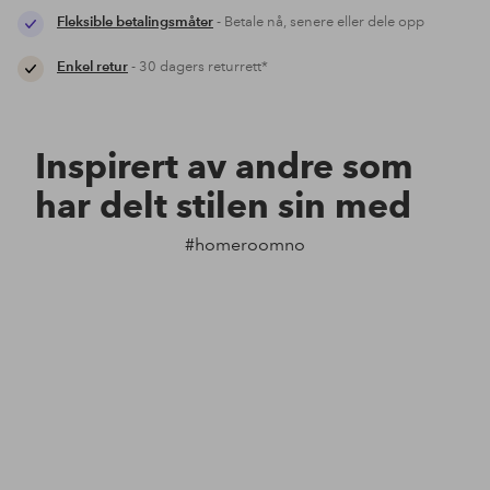
Fleksible betalingsmåter
- Betale nå, senere eller dele opp
Enkel retur
- 30 dagers returrett*
Inspirert av andre som
har delt stilen sin med
#homeroomno