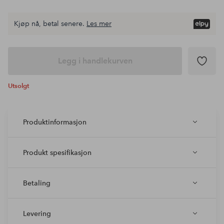
Kjøp nå, betal senere.
Les mer
Legg i handlekurven
Utsolgt
Produktinformasjon
Produkt spesifikasjon
Betaling
Levering