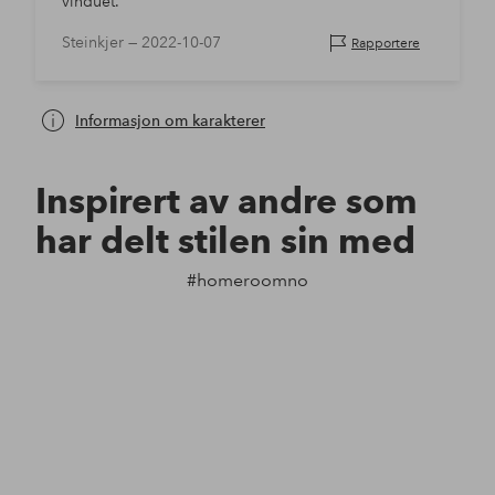
vinduet.
Steinkjer —
2022-10-07
Rapportere
Informasjon om karakterer
Inspirert av andre som
har delt stilen sin med
#homeroomno