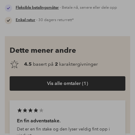
Fleksible betalingsmåter
- Betale nå, senere eller dele opp
Enkel retur
- 30 dagers returrett*
Dette mener andre
4.5
basert på
2
karaktergivninger
Vis alle omtaler (1)
En fin adventsstake.
Det er en fin stake og den lyser veldig fint opp i