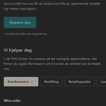
Som kunde hos oss får du eksklusive tilbud, spennende nyheter
og masse inspirasjon.
Registrer deg
* Se tilbudsvilkår ved registrering
Vi hjelper deg
I vår FAQ finner du svarene på de vanligste spørsmålene. Her
finner du også informasjon om hvordan du enklest kan kontakte
oss.
Kundeservice
Bestilling
Betalingsmåte
Lev
Mine sider