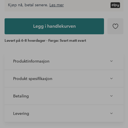
Kjøp nå, betal senere.
Les mer
Legg i
andlekurven
Legg i handlekurven
Levert på 6-8 hverdager - Farge: Svart matt svart
Produktinformasjon
Produkt spesifikasjon
Betaling
Levering