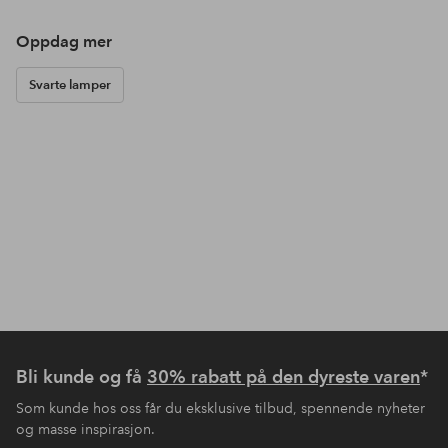
Oppdag mer
Svarte lamper
Bli kunde og få
30% rabatt på den dyreste varen
*
Som kunde hos oss får du eksklusive tilbud, spennende nyheter
og masse inspirasjon.