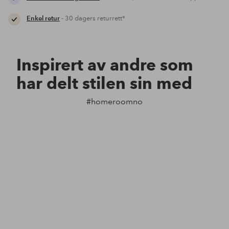
Enkel retur
- 30 dagers returrett*
Inspirert av andre som
har delt stilen sin med
#homeroomno