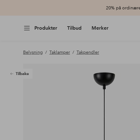
20% på ordinære 
Produkter
Tilbud
Merker
Belysning
Taklamper
Takpendler
Tilbake