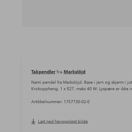
Takpendler
fra
Markslöjd
Nami pendel fra Markslöjd. Base i jern og skjerm i ju
Krokoppheng. 1 x E27, maks 40 W. Lyspære er ikke in
Artikkelnummer: 1757730-02-0
Last ned høyoppløst bilde