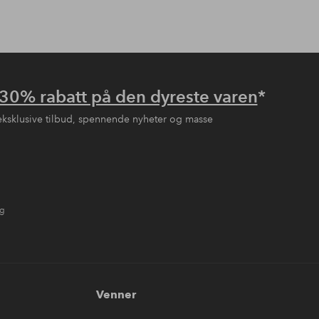
30% rabatt på den dyreste varen
*
eksklusive tilbud, spennende nyheter og masse
ng
Venner