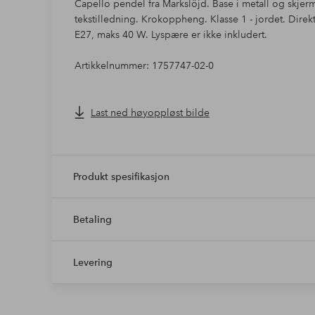
Capello pendel fra Markslöjd. Base i metall og skjer
tekstilledning. Krokoppheng. Klasse 1 - jordet. Direk
E27, maks 40 W. Lyspære er ikke inkludert.
Artikkelnummer: 1757747-02-0
Last ned høyoppløst bilde
Produkt spesifikasjon
Betaling
Levering