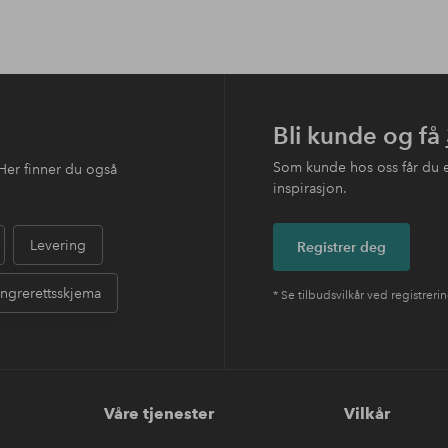
Bli kunde og få
Som kunde hos oss får du 
Her finner du også
inspirasjon.
Levering
Registrer deg
ngrerettsskjema
* Se tilbudsvilkår ved registreri
Våre tjenester
Vilkår