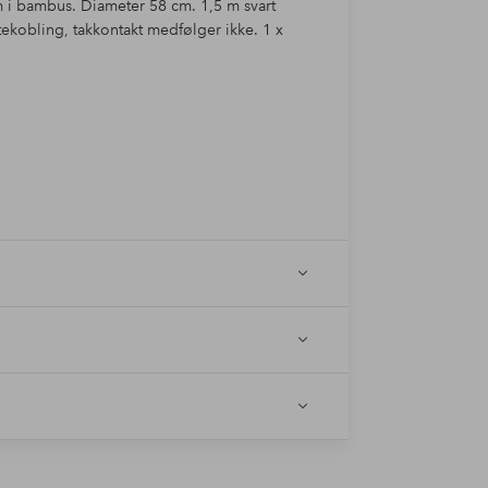
m i bambus. Diameter 58 cm. 1,5 m svart
tekobling, takkontakt medfølger ikke. 1 x