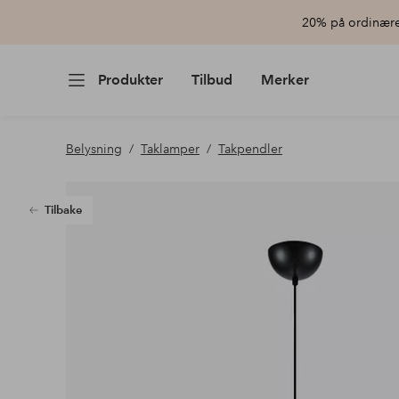
20% på ordinære 
Produkter
Tilbud
Merker
Belysning
Taklamper
Takpendler
Tilbake