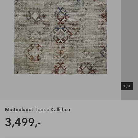
1
/
3
Mattbolaget
Teppe Kallithea
3,499,-