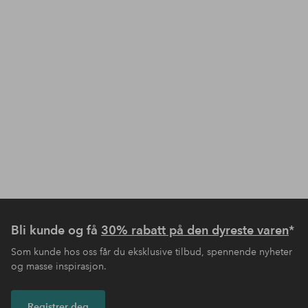
Bli kunde og få
30% rabatt på den dyreste varen
*
Som kunde hos oss får du eksklusive tilbud, spennende nyheter
og masse inspirasjon.
Registrer deg