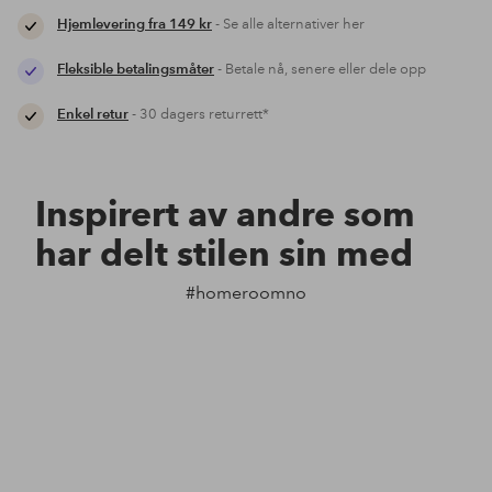
Hjemlevering fra 149 kr
- Se alle alternativer her
Fleksible betalingsmåter
- Betale nå, senere eller dele opp
Enkel retur
- 30 dagers returrett*
Inspirert av andre som
har delt stilen sin med
#homeroomno