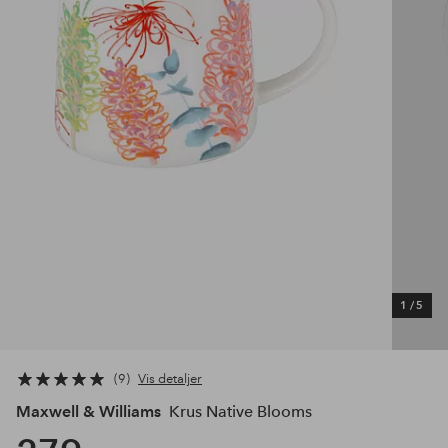
1
/
5
9
Vis detaljer
Maxwell & Williams
Krus Native Blooms