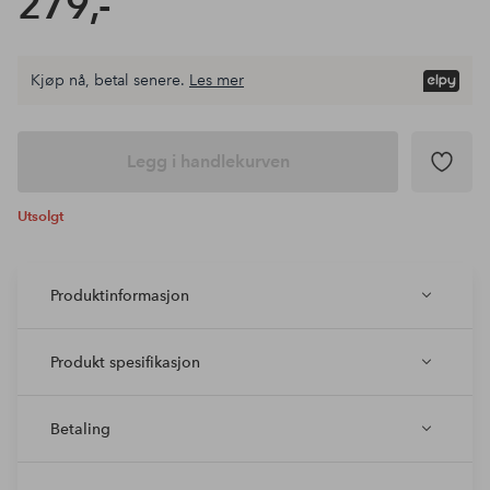
279,-
Kjøp nå, betal senere.
Les mer
Legg i handlekurven
Utsolgt
Produktinformasjon
Produkt spesifikasjon
Betaling