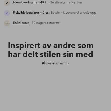
Hjemlevering fra 149 kr
- Se alle alternativer her
Fleksible betalingsmåter
- Betale nå, senere eller dele opp
Enkel retur
- 30 dagers returrett*
Inspirert av andre som
har delt stilen sin med
#homeroomno