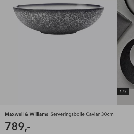
1
/
2
Maxwell & Williams
Serveringsbolle Caviar 30cm
789,-