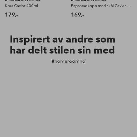
Krus Caviar 400ml
Espressokopp med skål Caviar 80ml
179,-
169,-
Inspirert av andre som
har delt stilen sin med
#homeroomno