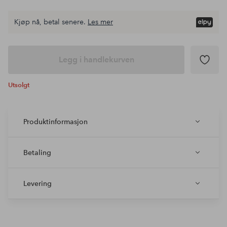
Kjøp nå, betal senere.
Les mer
Legg i handlekurven
Utsolgt
Produktinformasjon
Betaling
Levering