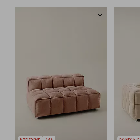
Legg til favoritter
KAMPANJE
-30%
KAMPANJE