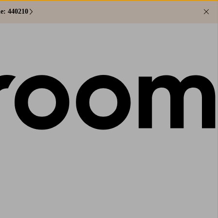
e: 440210
Lu