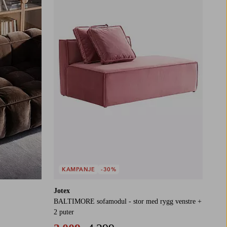
KAMPANJE
-30%
Jotex
BALTIMORE sofamodul - stor med rygg venstre +
2 puter