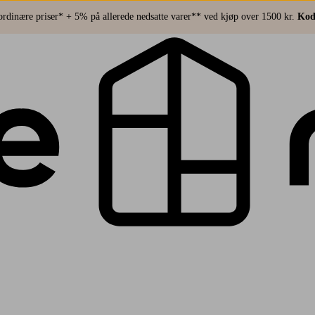
rdinære priser* + 5% på allerede nedsatte varer** ved kjøp over 1500 kr.
Kod