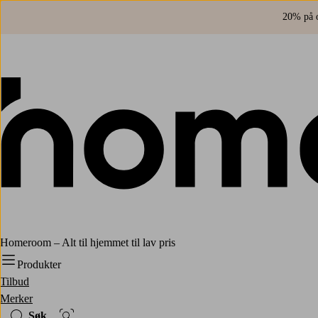
20% på o
Homeroom – Alt til hjemmet til lav pris
Produkter
Tilbud
Merker
Søk