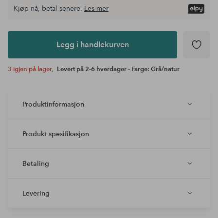
Kjøp nå, betal senere.
Les mer
Legg i
andlekurven
Legg i handlekurven
3 igjen på lager,
Levert på 2-6 hverdager - Farge: Grå/natur
Produktinformasjon
Produkt spesifikasjon
Betaling
Levering