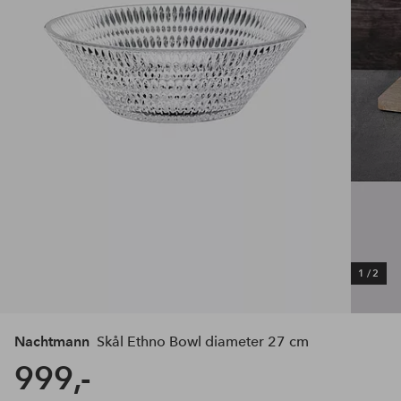
1
/
2
Nachtmann
Skål Ethno Bowl diameter 27 cm
999,-