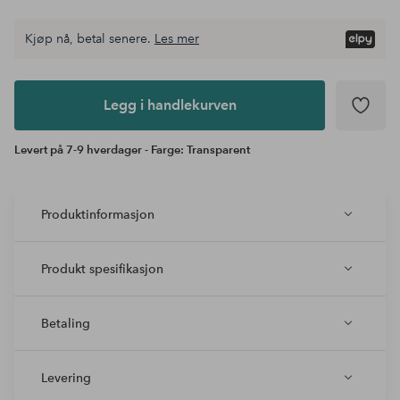
Kjøp nå, betal senere.
Les mer
Legg i
andlekurven
Legg i handlekurven
Levert på 7-9 hverdager - Farge: Transparent
Produktinformasjon
Produkt spesifikasjon
Betaling
Levering