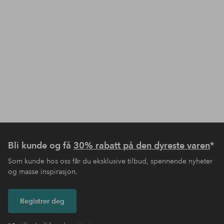
Bli kunde og få
30% rabatt på den dyreste varen
*
Som kunde hos oss får du eksklusive tilbud, spennende nyheter
og masse inspirasjon.
Registrer deg