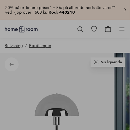
20% på ordinære priser* + 5% på allerede nedsatte varer**
ved kjøp over 1500 kr.
Kod: 440210
Homeroom
–
Gå
Gå
Pro
Alt
til
til
til
favorittmerkede
handlekur
Belysning
Bordlamper
hjemmet
produkter
til
lav
pris
Vis lignende
Tilbake