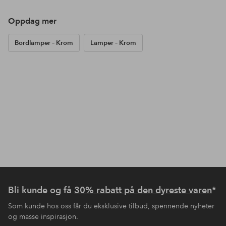
Oppdag mer
Bordlamper – Krom
Lamper – Krom
Bli kunde og få
30% rabatt på den dyreste varen
*
Som kunde hos oss får du eksklusive tilbud, spennende nyheter
og masse inspirasjon.