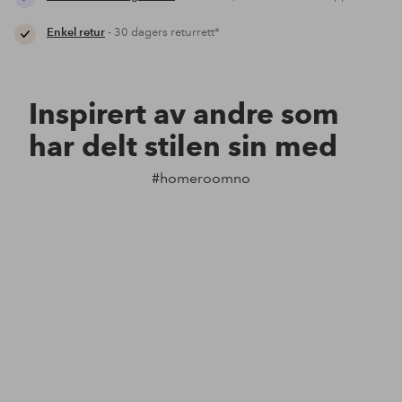
Enkel retur
- 30 dagers returrett*
Inspirert av andre som
har delt stilen sin med
#homeroomno