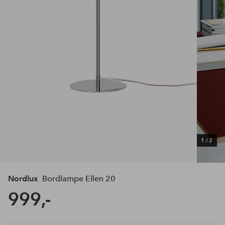
1
/
2
Nordlux
Bordlampe Ellen 20
999,-