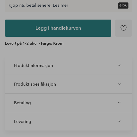
Kjøp nå, betal senere.
Les mer
Legg i
andlekurven
Legg i handlekurven
Levert på 1-2 uker - Farge: Krom
Produktinformasjon
Produkt spesifikasjon
Betaling
Levering