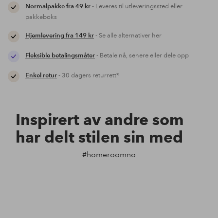
Normalpakke fra 49 kr
- Leveres til utleveringssted eller
pakkeboks
Hjemlevering fra 149 kr
- Se alle alternativer her
Fleksible betalingsmåter
- Betale nå, senere eller dele opp
Enkel retur
- 30 dagers returrett*
Inspirert av andre som
har delt stilen sin med
#homeroomno