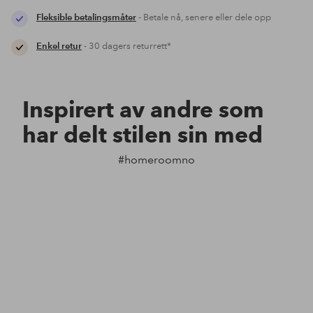
Fleksible betalingsmåter
- Betale nå, senere eller dele opp
Enkel retur
- 30 dagers returrett*
Inspirert av andre som
har delt stilen sin med
#homeroomno