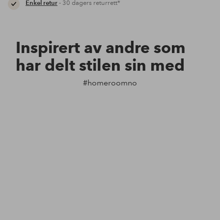
Enkel retur
- 30 dagers returrett*
Inspirert av andre som
har delt stilen sin med
#homeroomno