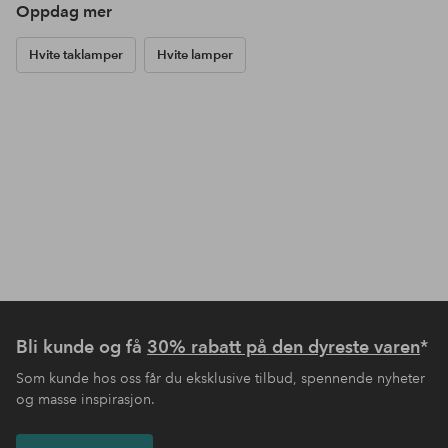
Oppdag mer
Hvite taklamper
Hvite lamper
Bli kunde og få
30% rabatt på den dyreste varen
*
Som kunde hos oss får du eksklusive tilbud, spennende nyheter
og masse inspirasjon.