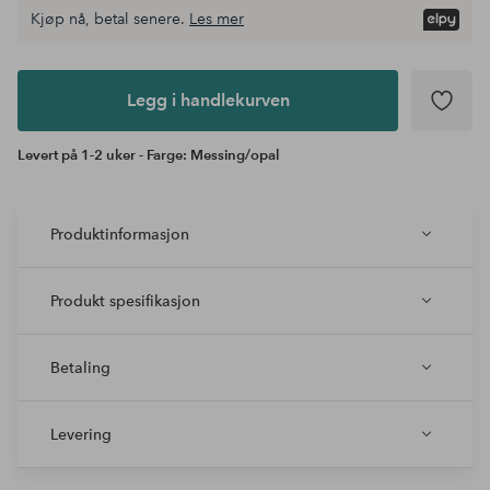
Kjøp nå, betal senere.
Les mer
Legg i
andlekurven
Legg i handlekurven
Levert på 1-2 uker - Farge: Messing/opal
Produktinformasjon
Produkt spesifikasjon
Betaling
Levering