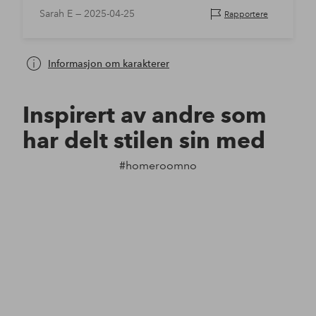
Sarah E —
2025-04-25
Rapportere
Informasjon om karakterer
Inspirert av andre som
har delt stilen sin med
#homeroomno