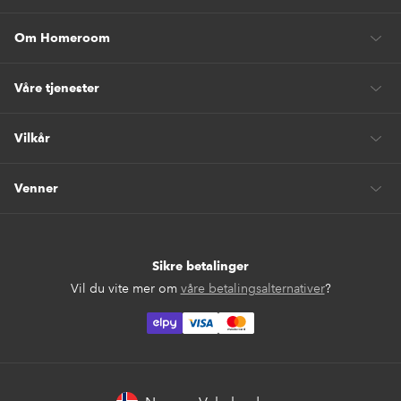
Om Homeroom
Våre tjenester
Vilkår
Venner
Sikre betalinger
Vil du vite mer om
våre betalingsalternativer
?
elpy