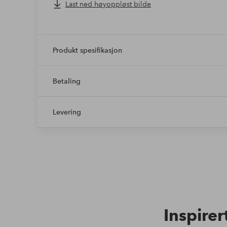
Last ned høyoppløst bilde
Produkt spesifikasjon
Betaling
Levering
Inspirer