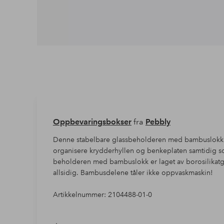
Oppbevaringsbokser
fra
Pebbly
Denne stabelbare glassbeholderen med bambuslokk i 
organisere krydderhyllen og benkeplaten samtidig s
beholderen med bambuslokk er laget av borosilikatgla
allsidig. Bambusdelene tåler ikke oppvaskmaskin!
Artikkelnummer: 2104488-01-0