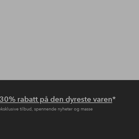
30% rabatt på den dyreste varen
*
eksklusive tilbud, spennende nyheter og masse