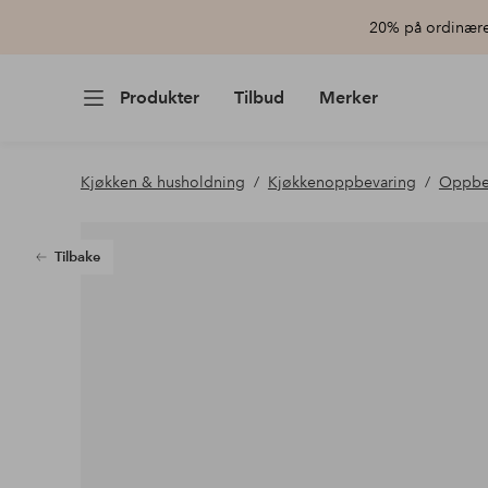
20% på ordinære 
Produkter
Tilbud
Merker
Kjøkken & husholdning
Kjøkkenoppbevaring
Oppbe
Tilbake