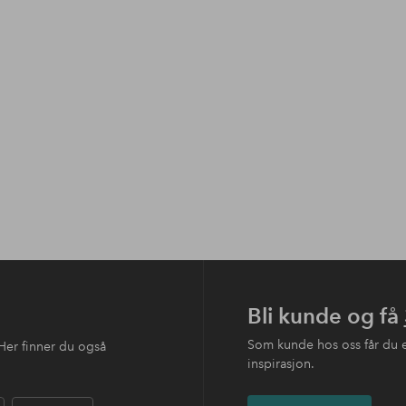
Bli kunde og få
Som kunde hos oss får du 
Her finner du også
inspirasjon.