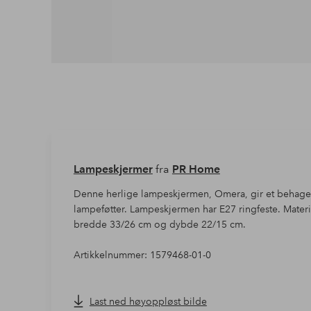
Lampeskjermer
fra
PR Home
Denne herlige lampeskjermen, Omera, gir et behageli
lampeføtter. Lampeskjermen har E27 ringfeste. Mater
bredde 33/26 cm og dybde 22/15 cm.
Artikkelnummer: 1579468-01-0
Last ned høyoppløst bilde