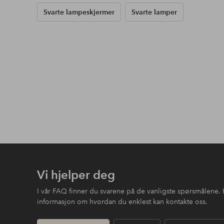
Svarte lampeskjermer
Svarte lamper
Vi hjelper deg
I vår FAQ finner du svarene på de vanligste spørsmålene. 
informasjon om hvordan du enklest kan kontakte oss.