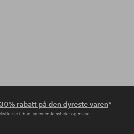
30% rabatt på den dyreste varen
*
eksklusive tilbud, spennende nyheter og masse