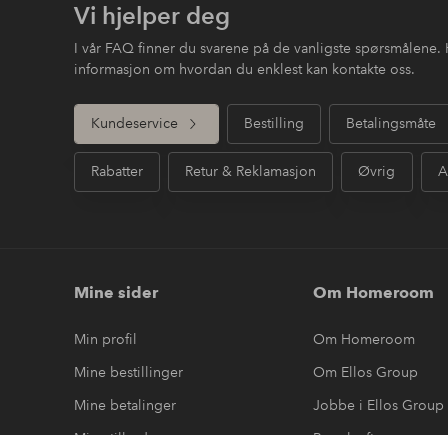
Vi hjelper deg
I vår FAQ finner du svarene på de vanligste spørsmålene. 
informasjon om hvordan du enklest kan kontakte oss.
Kundeservice
Bestilling
Betalingsmåte
Rabatter
Retur & Reklamasjon
Øvrig
A
Mine sider
Om Homeroom
Min profil
Om Homeroom
Mine bestillinger
Om Ellos Group
Mine betalinger
Jobbe i Ellos Group
Mine tilbud
Bærekraft