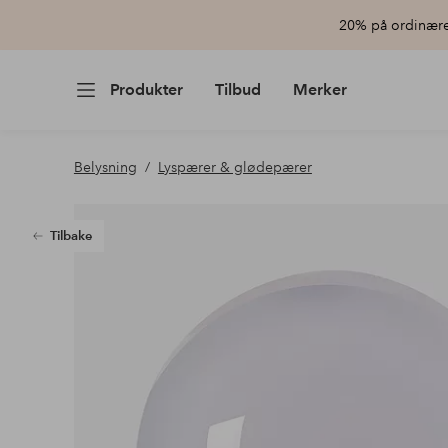
20% på ordinære 
Produkter
Tilbud
Merker
Belysning
Lyspærer & glødepærer
Tilbake