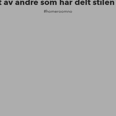
t av andre som har delt stile
#homeroomno