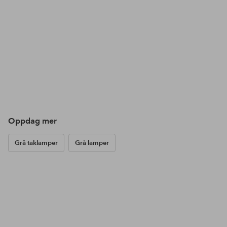
Oppdag mer
Grå taklamper
Grå lamper