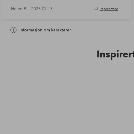
Helén B —
2025-07-13
Rapportere
Informasjon om karakterer
Inspirer