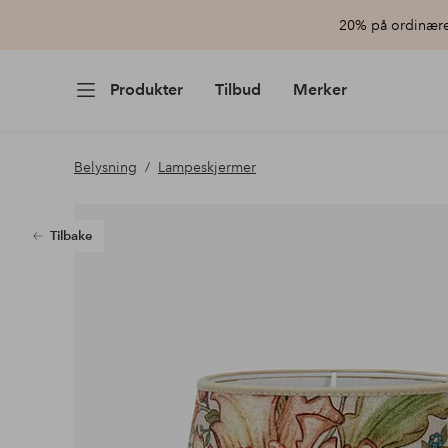
20% på ordinære 
Produkter
Tilbud
Merker
Belysning
Lampeskjermer
Tilbake