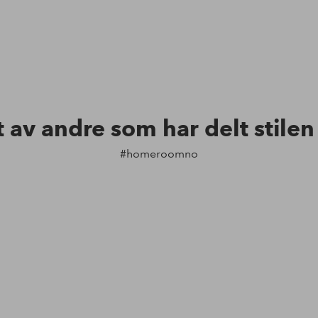
t av andre som har delt stile
#homeroomno