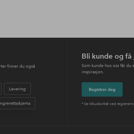
Bli kunde og få
Som kunde hos oss får du 
Her finner du også
inspirasjon.
Levering
Registrer deg
ngrerettsskjema
* Se tilbudsvilkår ved registreri