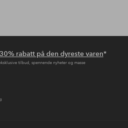
30% rabatt på den dyreste varen
*
eksklusive tilbud, spennende nyheter og masse
ng