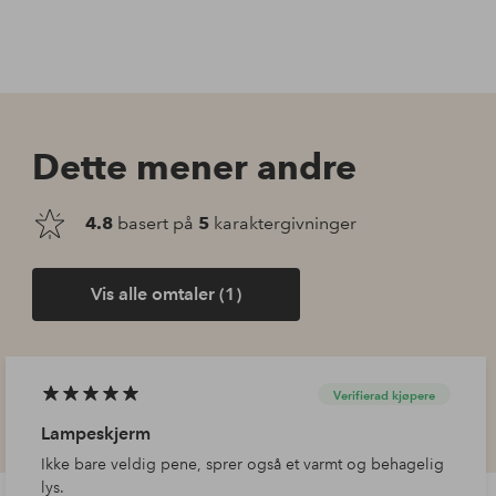
Dette mener andre
4.8
basert på
5
karaktergivninger
Vis alle omtaler (1)
Verifierad kjøpere
Lampeskjerm
Ikke bare veldig pene, sprer også et varmt og behagelig
lys.