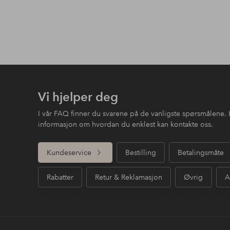
Vi hjelper deg
I vår FAQ finner du svarene på de vanligste spørsmålene. 
informasjon om hvordan du enklest kan kontakte oss.
Kundeservice
Bestilling
Betalingsmåte
Rabatter
Retur & Reklamasjon
Øvrig
A