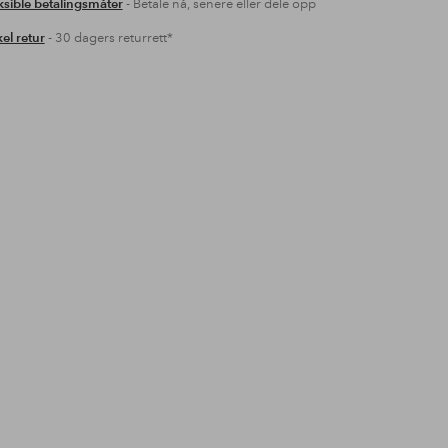
ksible betalingsmåter
- Betale nå, senere eller dele opp
el retur
- 30 dagers returrett*