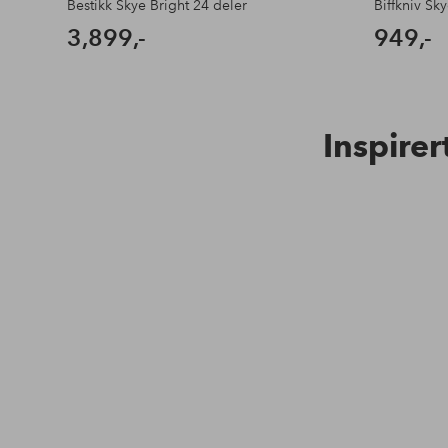
Bestikk Skye Bright 24 deler
Biffkniv Sk
3,899,-
949,-
Inspirer