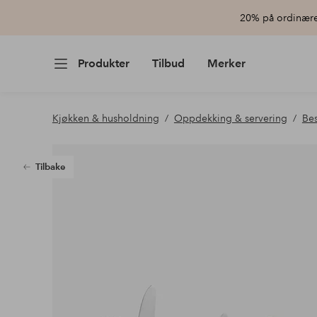
20% på ordinære 
Produkter
Tilbud
Merker
Kjøkken & husholdning
Oppdekking & servering
Bes
Tilbake