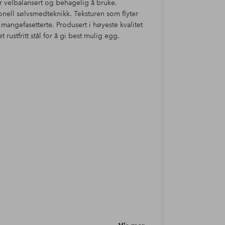
er velbalansert og behagelig å bruke.
jonell sølvsmedteknikk. Teksturen som flyter
mangefasetterte. Produsert i høyeste kvalitet
t rustfritt stål for å gi best mulig egg.