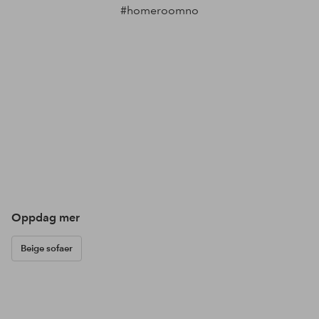
#homeroomno
Oppdag mer
Beige sofaer