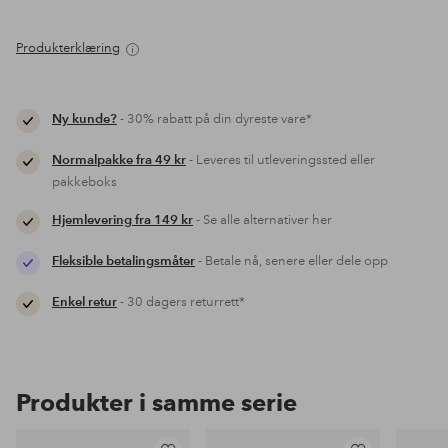
Produkterklæring
Ny kunde?
- 30% rabatt på din dyreste vare*
Normalpakke fra 49 kr
- Leveres til utleveringssted eller
pakkeboks
Hjemlevering fra 149 kr
- Se alle alternativer her
Fleksible betalingsmåter
- Betale nå, senere eller dele opp
Enkel retur
- 30 dagers returrett*
Produkter i samme serie