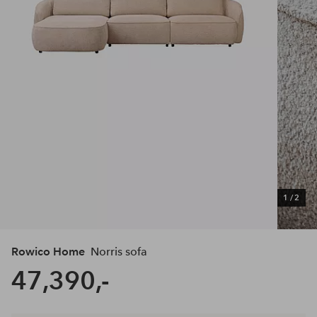
1
/
2
Rowico Home
Norris sofa
47,390,-