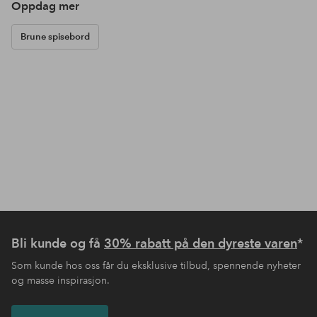
Oppdag mer
Brune spisebord
Bli kunde og få
30% rabatt på den dyreste varen
*
Som kunde hos oss får du eksklusive tilbud, spennende nyheter
og masse inspirasjon.