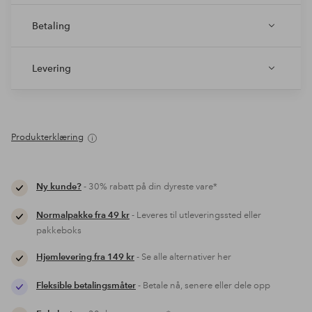
Betaling
Levering
Produkterklæring
Ny kunde?
- 30% rabatt på din dyreste vare*
Normalpakke fra 49 kr
- Leveres til utleveringssted eller
pakkeboks
Hjemlevering fra 149 kr
- Se alle alternativer her
Fleksible betalingsmåter
- Betale nå, senere eller dele opp